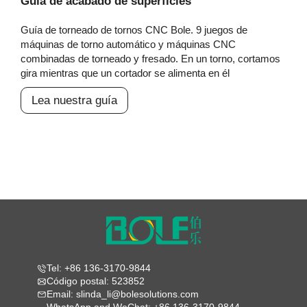
Guía de acabado de superficies
Guía de torneado de tornos CNC Bole. 9 juegos de
máquinas de torno automático y máquinas CNC
combinadas de torneado y fresado. En un torno, cortamos
gira mientras que un cortador se alimenta en él
Lea nuestra guía
Tel: +86 136-3170-9844
Código postal: 523852
Email: slinda_li@bolesolutions.com