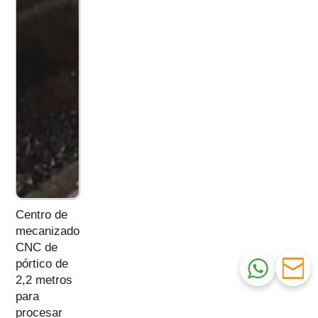
Centro de
mecanizado
CNC de
pórtico de
2,2 metros
para
procesar