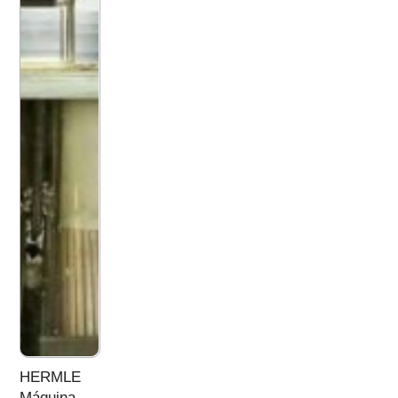
HERMLE
Máquina