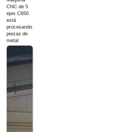
CNC de 5
ejes C650
está
procesando
piezas de
metal