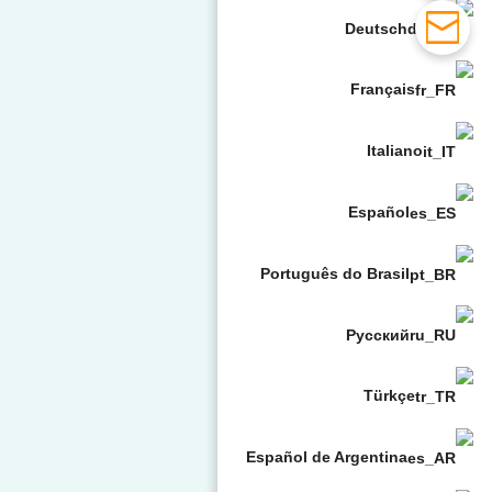
Deutsch
Français
Italiano
Español
Português do Brasil
Русский
Türkçe
Español de Argentina