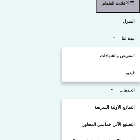
قائمة الطعام
المنزل
نبذة عنا
التفويض والشهادات
فيديو
الخدمات
النماذج الأولية السريعة
التصنيع الآلي خماسي المحاور