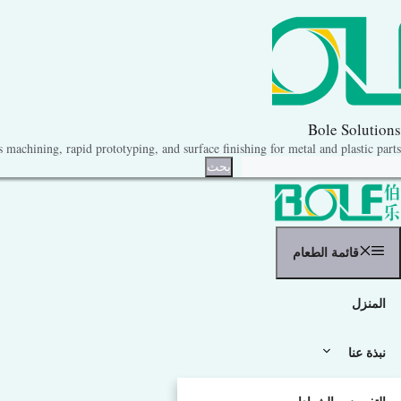
نتقل
لى
لمحتوى
Bole Solutions
machining, rapid prototyping, and surface finishing for metal and plastic parts.
حث
بحث
قائمة الطعام
المنزل
نبذة عنا