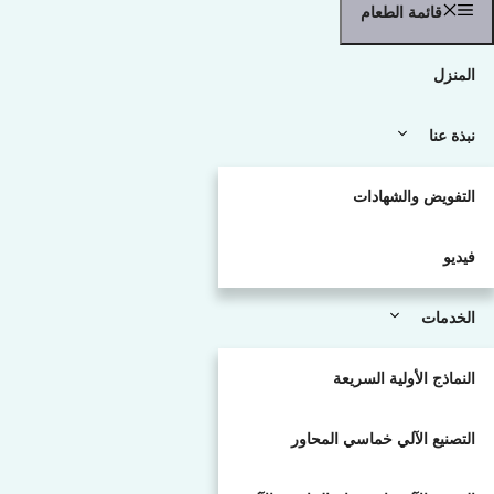
قائمة الطعام
المنزل
نبذة عنا
التفويض والشهادات
فيديو
الخدمات
النماذج الأولية السريعة
التصنيع الآلي خماسي المحاور