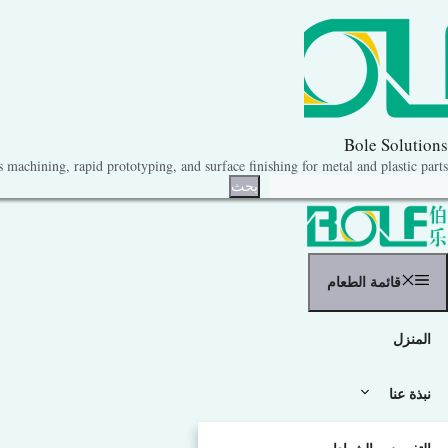
نتقل
لى
لمحتوى
Bole Solutions
machining, rapid prototyping, and surface finishing for metal and plastic parts.
حث
بحث
قائمة الطعام
المنزل
نبذة عنا