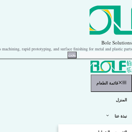
نتقل
لى
لمحتوى
Bole Solutions
machining, rapid prototyping, and surface finishing for metal and plastic parts.
حث
بحث
قائمة الطعام
المنزل
نبذة عنا