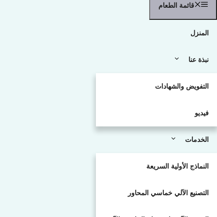
قائمة الطعام
المنزل
نبذة عنا
التفويض والشهادات
فيديو
الخدمات
النماذج الأولية السريعة
التصنيع الآلي خماسي المحاور