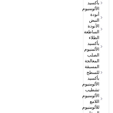
بأكسيد
الألومنيوم
أنودة
النبض
الأنودة
الساطعة
الطلاء
بأكسيد
الألمنيوم
الصلب
المعالجة
المسبقة
للسطح
بأكسيد
الألومنيوم
تشطيب
الألومنيوم
اللامع
للألومنيوم